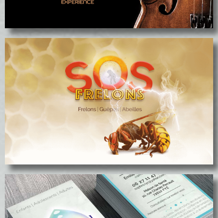
voir le projet
Communication SOS Frelons