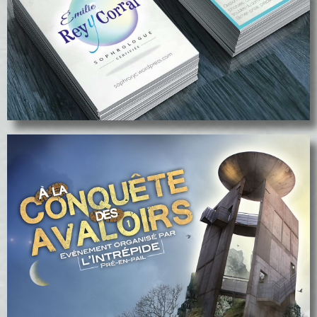
Visuels Sophrologie
voir le projet
voir le projet
Affiche et Flyer Trail