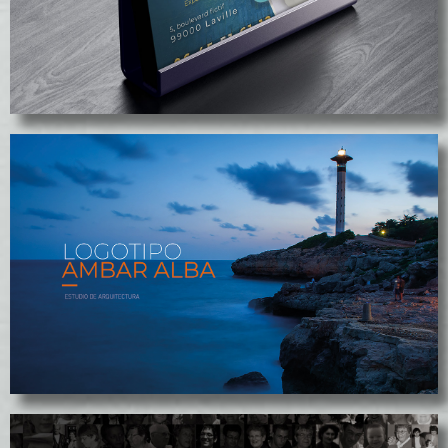
Charte graphique Ctex
Le logo Ambar Alba
voir le projet