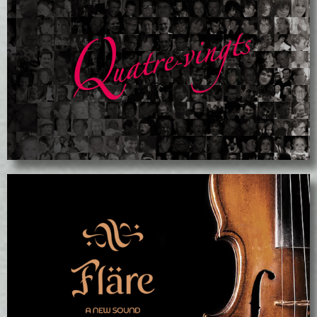
voir le projet
La Mosaïque
Fläre - Instruments de musique
voir le projet