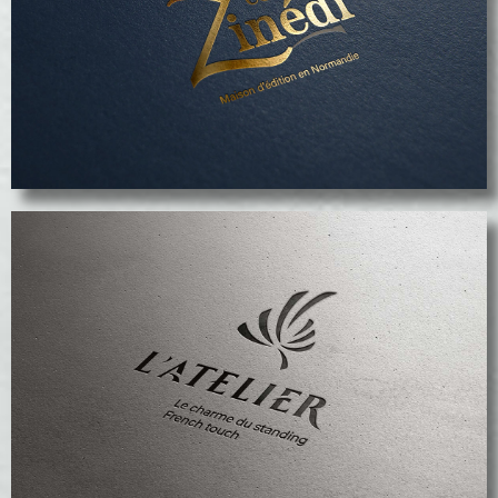
Maison d'édition Zinédi
voir le projet
voir le projet
Le logo Atelier