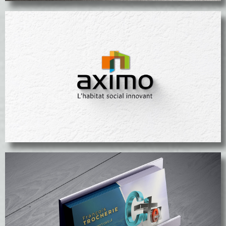
Supports AXIMO
voir le projet
voir le projet