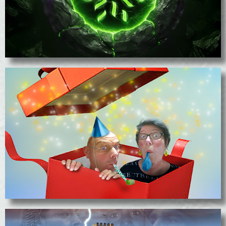
La Fée Zénitude
Cartes/Affiches Anniversaires
voir les projets