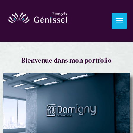
Bienvenue dans mon portfolio
Ville de Damigny
voir le projet