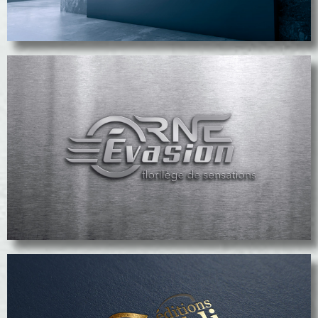
voir le projet
Orne évasion Trottinettes